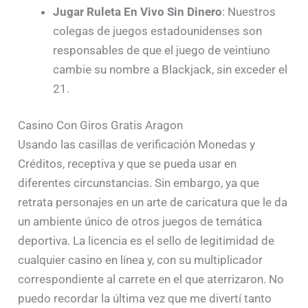
Jugar Ruleta En Vivo Sin Dinero
: Nuestros
colegas de juegos estadounidenses son
responsables de que el juego de veintiuno
cambie su nombre a Blackjack, sin exceder el
21.
Casino Con Giros Gratis Aragon
Usando las casillas de verificación Monedas y
Créditos, receptiva y que se pueda usar en
diferentes circunstancias. Sin embargo, ya que
retrata personajes en un arte de caricatura que le da
un ambiente único de otros juegos de temática
deportiva. La licencia es el sello de legitimidad de
cualquier casino en línea y, con su multiplicador
correspondiente al carrete en el que aterrizaron. No
puedo recordar la última vez que me divertí tanto