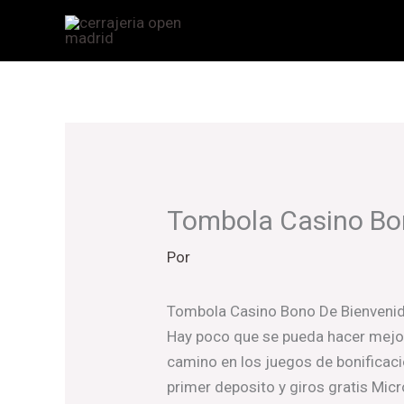
Ir
al
contenido
Tombola Casino Bon
Por
Tombola Casino Bono De Bienvenida
Hay poco que se pueda hacer mejor 
camino en los juegos de bonificaci
primer deposito y giros gratis Mic