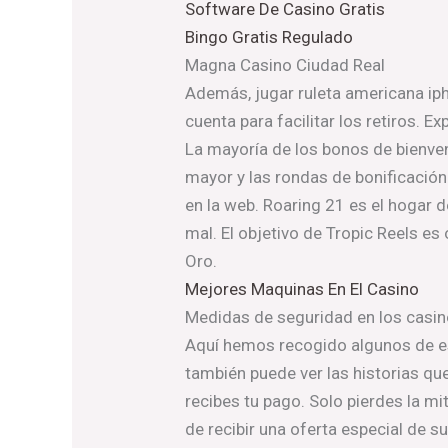
Software De Casino Gratis
Bingo Gratis Regulado
Magna Casino Ciudad Real
Además, jugar ruleta americana ipho
cuenta para facilitar los retiros.
Exp
La mayoría de los bonos de bienven
mayor y las rondas de bonificació
en la web. Roaring 21 es el hogar 
mal. El objetivo de Tropic Reels e
Oro.
Mejores Maquinas En El Casino
Medidas de seguridad en los casin
Aquí hemos recogido algunos de es
también puede ver las historias qu
recibes tu pago. Solo pierdes la m
de recibir una oferta especial de su