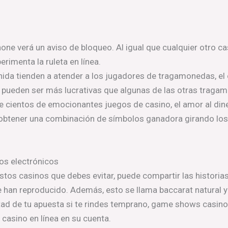
ne verá un aviso de bloqueo. Al igual que cualquier otro cas
erimenta la ruleta en línea.
ida tienden a atender a los jugadores de tragamonedas, el 
n pueden ser más lucrativas que algunas de las otras traga
de cientos de emocionantes juegos de casino, el amor al din
s obtener una combinación de símbolos ganadora girando los 
os electrónicos
tos casinos que debes evitar, puede compartir las historia
e han reproducido. Además, esto se llama baccarat natural y
itad de tu apuesta si te rindes temprano, game shows casino 
 casino en línea en su cuenta.