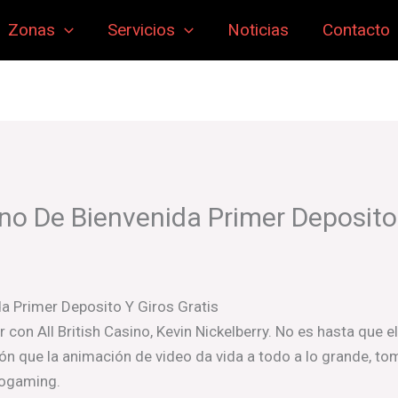
Zonas
Servicios
Noticias
Contacto
o De Bienvenida Primer Deposito 
 Primer Deposito Y Giros Gratis
con All British Casino, Kevin Nickelberry. No es hasta que 
ón que la animación de video da vida a todo a lo grande, t
rogaming.