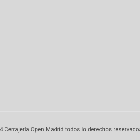
 Cerrajería Open Madrid todos lo derechos reservado