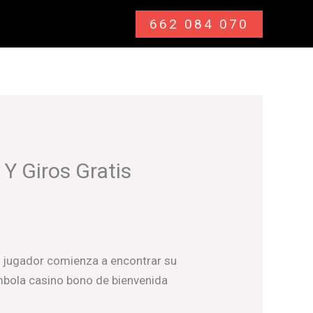
662 084 070
Y Giros Gratis
el jugador comienza a encontrar su
ombola casino bono de bienvenida