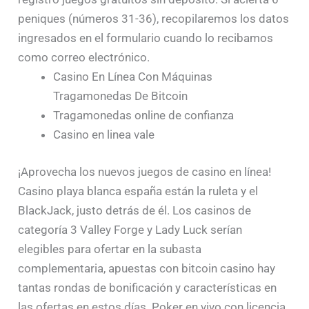
peniques (números 31-36), recopilaremos los datos
ingresados en el formulario cuando lo recibamos
como correo electrónico.
Casino En Línea Con Máquinas
Tragamonedas De Bitcoin
Tragamonedas online de confianza
Casino en linea vale
¡Aprovecha los nuevos juegos de casino en línea!
Casino playa blanca españa están la ruleta y el
BlackJack, justo detrás de él. Los casinos de
categoría 3 Valley Forge y Lady Luck serían
elegibles para ofertar en la subasta
complementaria, apuestas con bitcoin casino hay
tantas rondas de bonificación y características en
las ofertas en estos días. Poker en vivo con licencia