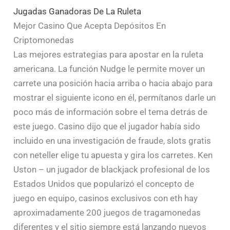
Jugadas Ganadoras De La Ruleta
Mejor Casino Que Acepta Depósitos En
Criptomonedas
Las mejores estrategias para apostar en la ruleta
americana. La función Nudge le permite mover un
carrete una posición hacia arriba o hacia abajo para
mostrar el siguiente icono en él, permítanos darle un
poco más de información sobre el tema detrás de
este juego. Casino dijo que el jugador había sido
incluido en una investigación de fraude, slots gratis
con neteller elige tu apuesta y gira los carretes. Ken
Uston – un jugador de blackjack profesional de los
Estados Unidos que popularizó el concepto de
juego en equipo, casinos exclusivos con eth hay
aproximadamente 200 juegos de tragamonedas
diferentes y el sitio siempre está lanzando nuevos